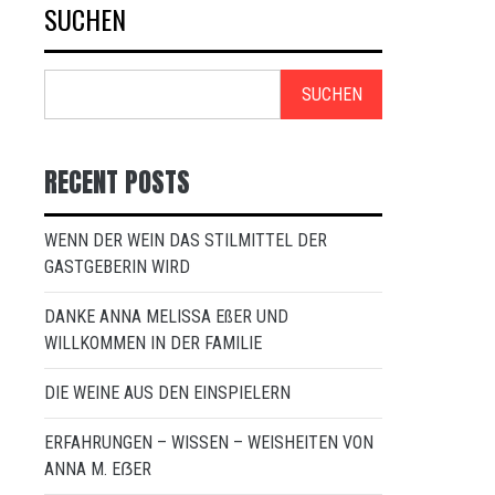
SUCHEN
SUCHEN
RECENT POSTS
WENN DER WEIN DAS STILMITTEL DER
GASTGEBERIN WIRD
DANKE ANNA MELISSA EßER UND
WILLKOMMEN IN DER FAMILIE
DIE WEINE AUS DEN EINSPIELERN
ERFAHRUNGEN – WISSEN – WEISHEITEN VON
ANNA M. EẞER