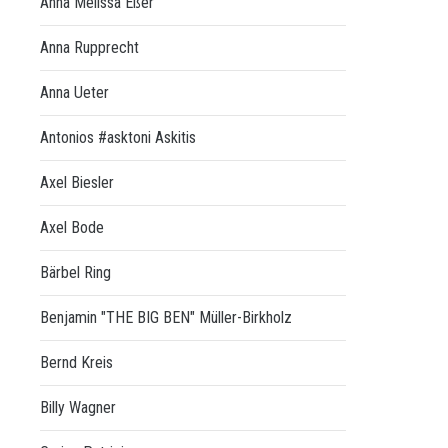
Anna Melissa Eßer
Anna Rupprecht
Anna Ueter
Antonios #asktoni Askitis
Axel Biesler
Axel Bode
Bärbel Ring
Benjamin "THE BIG BEN" Müller-Birkholz
Bernd Kreis
Billy Wagner