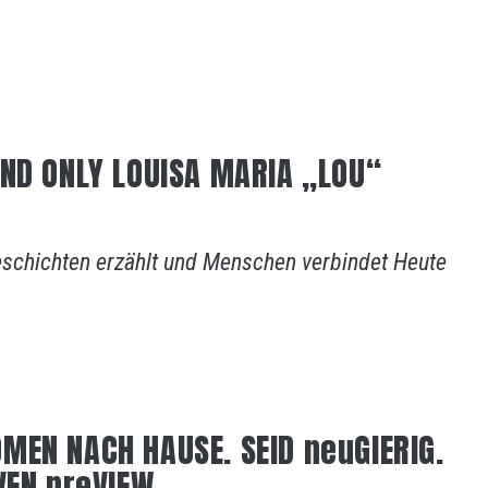
AND ONLY LOUISA MARIA „LOU“
eschichten erzählt und Menschen verbindet Heute
MEN NACH HAUSE. SEID neuGIERIG.
VEN preVIEW.