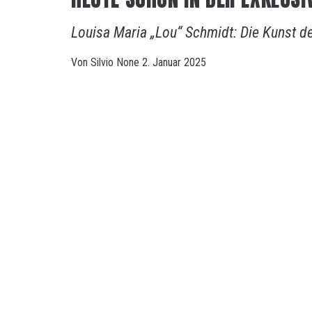
Louisa Maria „Lou“ Schmidt: Die Kunst d
Von
Silvio
None
2. Januar 2025