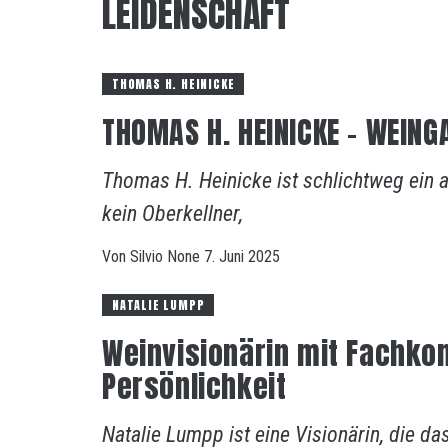
LEIDENSCHAFT
THOMAS H. HEINICKE
THOMAS H. HEINICKE – WEING
Thomas H. Heinicke ist schlichtweg ein ab
kein Oberkellner,
Von
Silvio
None
7. Juni 2025
NATALIE LUMPP
Weinvisionärin mit Fachk
Persönlichkeit
Natalie Lumpp ist eine Visionärin, die d