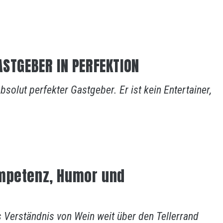
ASTGEBER IN PERFEKTION
solut perfekter Gastgeber. Er ist kein Entertainer,
ompetenz, Humor und
as Verständnis von Wein weit über den Tellerrand