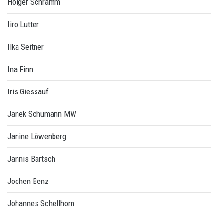
Holger Schramm
Iiro Lutter
Ilka Seitner
Ina Finn
Iris Giessauf
Janek Schumann MW
Janine Löwenberg
Jannis Bartsch
Jochen Benz
Johannes Schellhorn