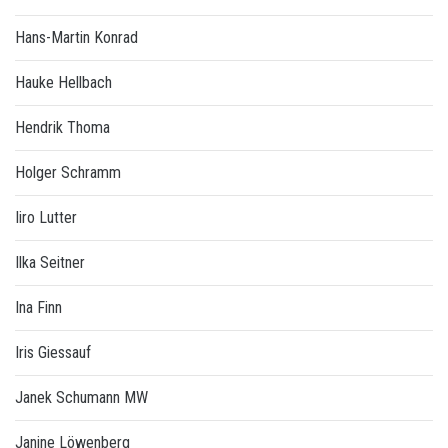
Hans-Martin Konrad
Hauke Hellbach
Hendrik Thoma
Holger Schramm
Iiro Lutter
Ilka Seitner
Ina Finn
Iris Giessauf
Janek Schumann MW
Janine Löwenberg