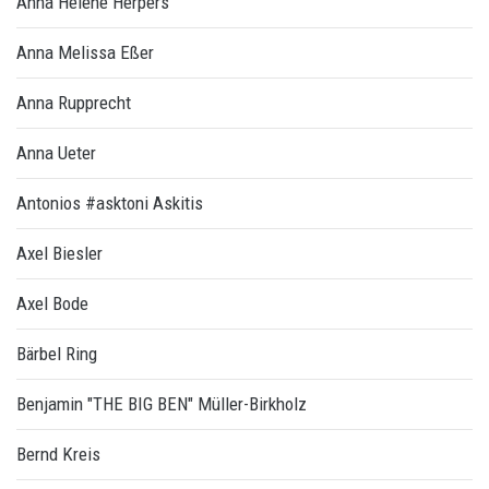
Anna Helene Herpers
Anna Melissa Eßer
Anna Rupprecht
Anna Ueter
Antonios #asktoni Askitis
Axel Biesler
Axel Bode
Bärbel Ring
Benjamin "THE BIG BEN" Müller-Birkholz
Bernd Kreis