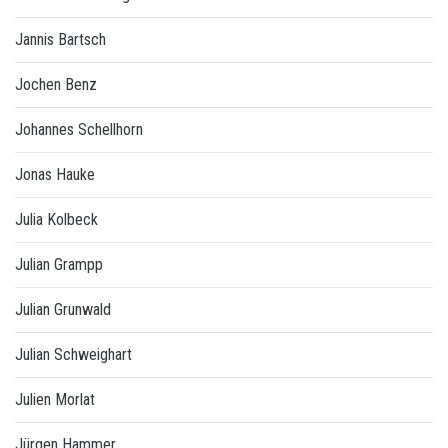
Jannis Bartsch
Jochen Benz
Johannes Schellhorn
Jonas Hauke
Julia Kolbeck
Julian Grampp
Julian Grunwald
Julian Schweighart
Julien Morlat
Jürgen Hammer