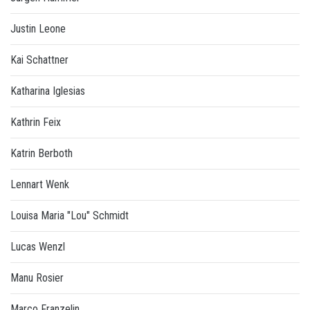
Justin Leone
Kai Schattner
Katharina Iglesias
Kathrin Feix
Katrin Berboth
Lennart Wenk
Louisa Maria "Lou" Schmidt
Lucas Wenzl
Manu Rosier
Marco Franzelin