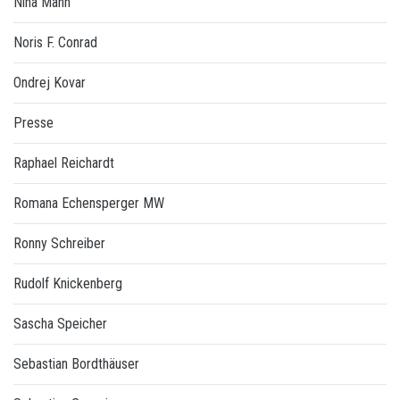
Nina Mann
Noris F. Conrad
Ondrej Kovar
Presse
Raphael Reichardt
Romana Echensperger MW
Ronny Schreiber
Rudolf Knickenberg
Sascha Speicher
Sebastian Bordthäuser