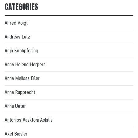
CATEGORIES
Alfred Voigt
Andreas Lutz
Anja Kirchpfening
Anna Helene Herpers
Anna Melissa Eßer
Anna Rupprecht
Anna Ueter
Antonios #asktoni Askitis
Axel Biesler