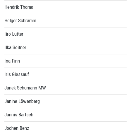
Hendrik Thoma
Holger Schramm
Iiro Lutter
Ilka Seitner
Ina Finn
Iris Giessauf
Janek Schumann MW
Janine Löwenberg
Jannis Bartsch
Jochen Benz