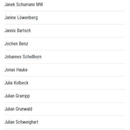
Janek Schumann MW
Janine Löwenberg
Jannis Bartsch
Jochen Benz
Johannes Schellhorn
Jonas Hauke
Julia Kolbeck
Julian Grampp
Julian Grunwald
Julian Schweighart