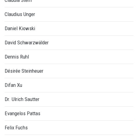
Claudia Stern
Claudius Unger
Daniel Kiowski
David Schwarzwälder
Dennis Ruhl
Désirée Steinheuer
Difan Xu
Dr. Ulrich Sautter
Evangelos Pattas
Felix Fuchs