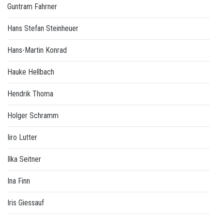
Guntram Fahrner
Hans Stefan Steinheuer
Hans-Martin Konrad
Hauke Hellbach
Hendrik Thoma
Holger Schramm
Iiro Lutter
Ilka Seitner
Ina Finn
Iris Giessauf