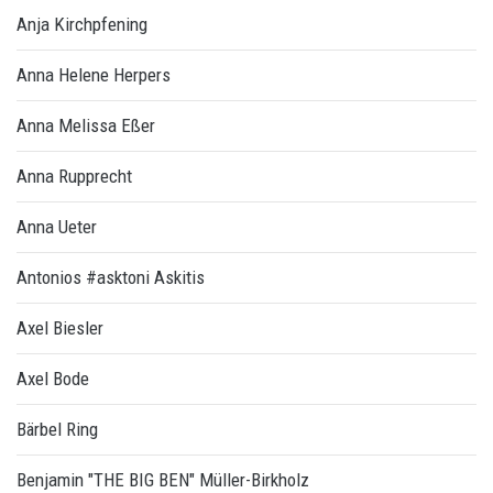
Anja Kirchpfening
Anna Helene Herpers
Anna Melissa Eßer
Anna Rupprecht
Anna Ueter
Antonios #asktoni Askitis
Axel Biesler
Axel Bode
Bärbel Ring
Benjamin "THE BIG BEN" Müller-Birkholz