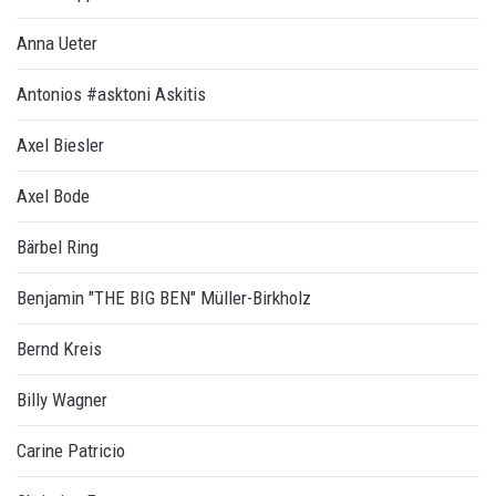
Anna Ueter
Antonios #asktoni Askitis
Axel Biesler
Axel Bode
Bärbel Ring
Benjamin "THE BIG BEN" Müller-Birkholz
Bernd Kreis
Billy Wagner
Carine Patricio