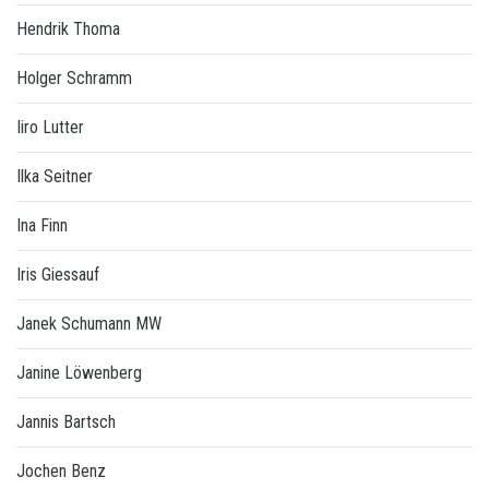
Hendrik Thoma
Holger Schramm
Iiro Lutter
Ilka Seitner
Ina Finn
Iris Giessauf
Janek Schumann MW
Janine Löwenberg
Jannis Bartsch
Jochen Benz