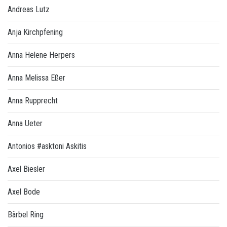
Andreas Lutz
Anja Kirchpfening
Anna Helene Herpers
Anna Melissa Eßer
Anna Rupprecht
Anna Ueter
Antonios #asktoni Askitis
Axel Biesler
Axel Bode
Bärbel Ring