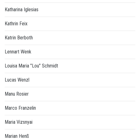
Katharina Iglesias
Kathrin Feix
Katrin Berboth
Lennart Wenk
Louisa Maria "Lou" Schmidt
Lucas Wenzl
Manu Rosier
Marco Franzelin
Maria Vizsnyai
Marian Henß