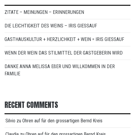
ZITATE – MEINUNGEN – ERINNERUNGEN
DIE LEICHTIGKEIT DES WEINS – IRIS GIESSAUF
GASTHAUSKULTUR + HERZLICHKEIT + WEIN = IRIS GIESSAUF
WENN DER WEIN DAS STILMITTEL DER GASTGEBERIN WIRD
DANKE ANNA MELISSA EßER UND WILLKOMMEN IN DER
FAMILIE
RECENT COMMENTS
Silvio
zu
Ohren auf für den grossartigen Bernd Kreis
Claudia
zu
Ohren auf für den grossartigen Bernd Kreis