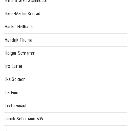
Hans Stefan Steinheuer
Hans-Martin Konrad
Hauke Hellbach
Hendrik Thoma
Holger Schramm
Iiro Lutter
Ilka Seitner
Ina Finn
Iris Giessauf
Janek Schumann MW