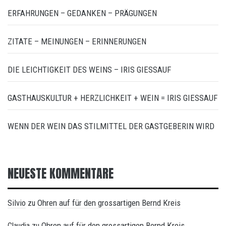
ERFAHRUNGEN – GEDANKEN – PRÄGUNGEN
ZITATE – MEINUNGEN – ERINNERUNGEN
DIE LEICHTIGKEIT DES WEINS – IRIS GIESSAUF
GASTHAUSKULTUR + HERZLICHKEIT + WEIN = IRIS GIESSAUF
WENN DER WEIN DAS STILMITTEL DER GASTGEBERIN WIRD
NEUESTE KOMMENTARE
Silvio
Ohren auf für den grossartigen Bernd Kreis
zu
Ohren auf für den grossartigen Bernd Kreis
Claudia
zu