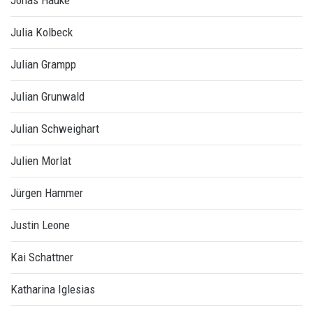
Jonas Hauke
Julia Kolbeck
Julian Grampp
Julian Grunwald
Julian Schweighart
Julien Morlat
Jürgen Hammer
Justin Leone
Kai Schattner
Katharina Iglesias