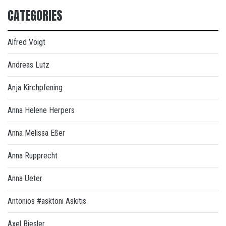
CATEGORIES
Alfred Voigt
Andreas Lutz
Anja Kirchpfening
Anna Helene Herpers
Anna Melissa Eßer
Anna Rupprecht
Anna Ueter
Antonios #asktoni Askitis
Axel Biesler