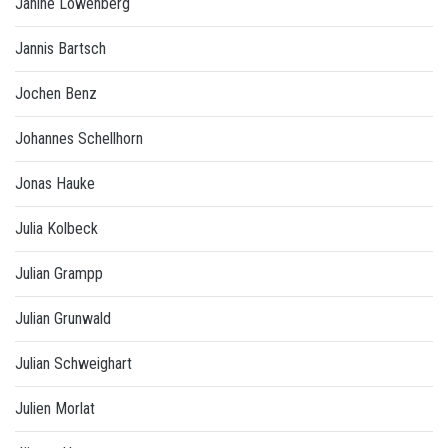
Janine Löwenberg
Jannis Bartsch
Jochen Benz
Johannes Schellhorn
Jonas Hauke
Julia Kolbeck
Julian Grampp
Julian Grunwald
Julian Schweighart
Julien Morlat