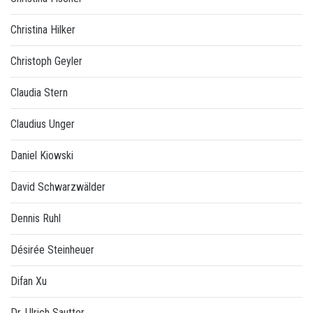
Christina Hilker
Christoph Geyler
Claudia Stern
Claudius Unger
Daniel Kiowski
David Schwarzwälder
Dennis Ruhl
Désirée Steinheuer
Difan Xu
Dr. Ulrich Sautter