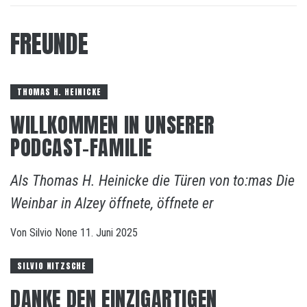
FREUNDE
THOMAS H. HEINICKE
WILLKOMMEN IN UNSERER
PODCAST-FAMILIE
Als Thomas H. Heinicke die Türen von to:mas Die
Weinbar in Alzey öffnete, öffnete er
Von
Silvio
None
11. Juni 2025
SILVIO NITZSCHE
DANKE DEN EINZIGARTIGEN