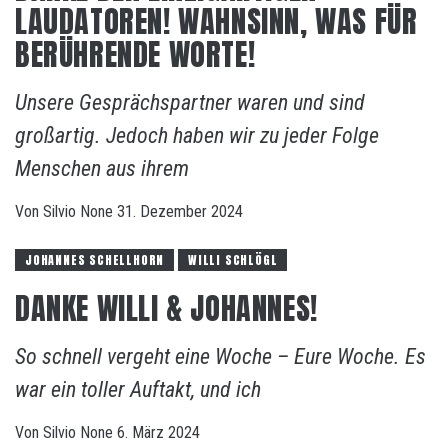
LAUDATOREN! WAHNSINN, WAS FÜR
BERÜHRENDE WORTE!
Unsere Gesprächspartner waren und sind
großartig. Jedoch haben wir zu jeder Folge
Menschen aus ihrem
Von
Silvio
None
31. Dezember 2024
JOHANNES SCHELLHORN
WILLI SCHLÖGL
DANKE WILLI & JOHANNES!
So schnell vergeht eine Woche – Eure Woche. Es
war ein toller Auftakt, und ich
Von
Silvio
None
6. März 2024