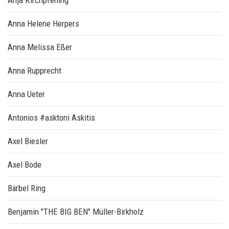
Anja Kirchpfening
Anna Helene Herpers
Anna Melissa Eßer
Anna Rupprecht
Anna Ueter
Antonios #asktoni Askitis
Axel Biesler
Axel Bode
Bärbel Ring
Benjamin "THE BIG BEN" Müller-Birkholz