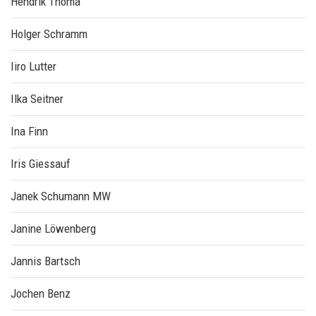
Hendrik Thoma
Holger Schramm
Iiro Lutter
Ilka Seitner
Ina Finn
Iris Giessauf
Janek Schumann MW
Janine Löwenberg
Jannis Bartsch
Jochen Benz