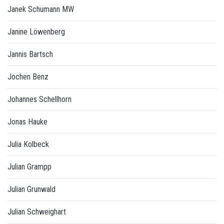
Janek Schumann MW
Janine Löwenberg
Jannis Bartsch
Jochen Benz
Johannes Schellhorn
Jonas Hauke
Julia Kolbeck
Julian Grampp
Julian Grunwald
Julian Schweighart