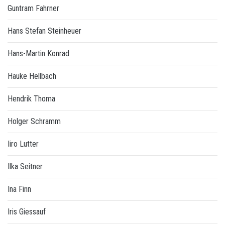
Guntram Fahrner
Hans Stefan Steinheuer
Hans-Martin Konrad
Hauke Hellbach
Hendrik Thoma
Holger Schramm
Iiro Lutter
Ilka Seitner
Ina Finn
Iris Giessauf