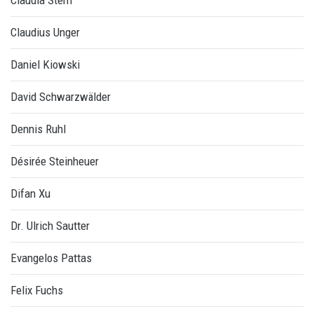
Claudia Stern
Claudius Unger
Daniel Kiowski
David Schwarzwälder
Dennis Ruhl
Désirée Steinheuer
Difan Xu
Dr. Ulrich Sautter
Evangelos Pattas
Felix Fuchs