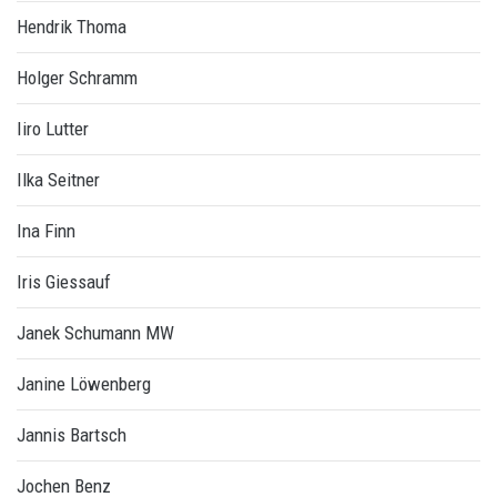
Hendrik Thoma
Holger Schramm
Iiro Lutter
Ilka Seitner
Ina Finn
Iris Giessauf
Janek Schumann MW
Janine Löwenberg
Jannis Bartsch
Jochen Benz