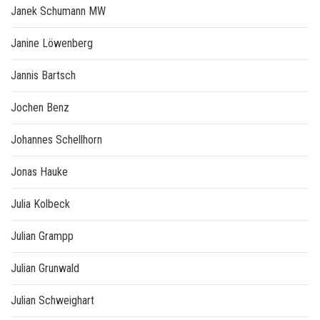
Janek Schumann MW
Janine Löwenberg
Jannis Bartsch
Jochen Benz
Johannes Schellhorn
Jonas Hauke
Julia Kolbeck
Julian Grampp
Julian Grunwald
Julian Schweighart