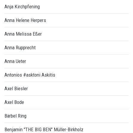
Anja Kirchpfening
Anna Helene Herpers
Anna Melissa Eßer
Anna Rupprecht
Anna Ueter
Antonios #asktoni Askitis
Axel Biesler
Axel Bode
Bärbel Ring
Benjamin "THE BIG BEN" Müller-Birkholz