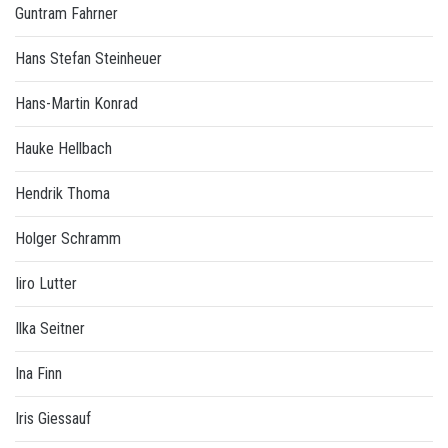
Guntram Fahrner
Hans Stefan Steinheuer
Hans-Martin Konrad
Hauke Hellbach
Hendrik Thoma
Holger Schramm
Iiro Lutter
Ilka Seitner
Ina Finn
Iris Giessauf