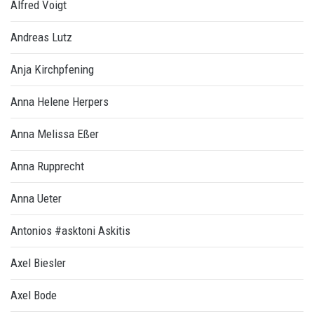
Alfred Voigt
Andreas Lutz
Anja Kirchpfening
Anna Helene Herpers
Anna Melissa Eßer
Anna Rupprecht
Anna Ueter
Antonios #asktoni Askitis
Axel Biesler
Axel Bode