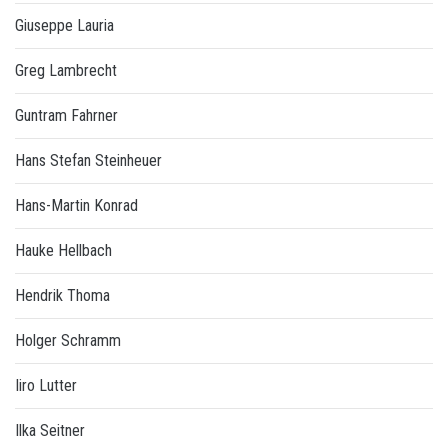
Giuseppe Lauria
Greg Lambrecht
Guntram Fahrner
Hans Stefan Steinheuer
Hans-Martin Konrad
Hauke Hellbach
Hendrik Thoma
Holger Schramm
Iiro Lutter
Ilka Seitner