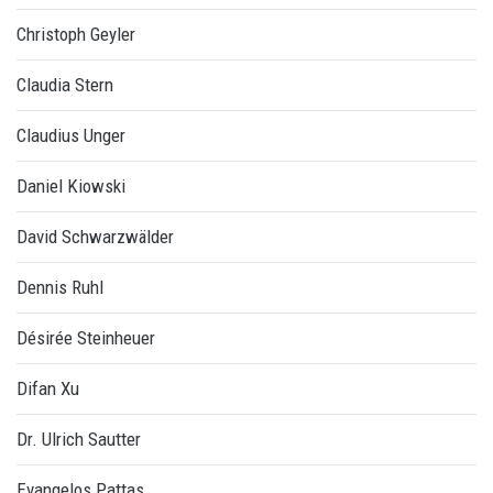
Christoph Geyler
Claudia Stern
Claudius Unger
Daniel Kiowski
David Schwarzwälder
Dennis Ruhl
Désirée Steinheuer
Difan Xu
Dr. Ulrich Sautter
Evangelos Pattas