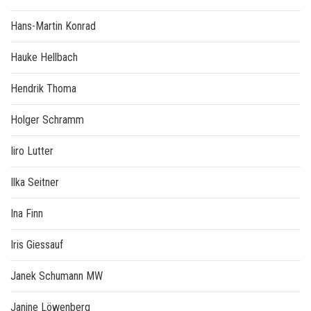
Hans-Martin Konrad
Hauke Hellbach
Hendrik Thoma
Holger Schramm
Iiro Lutter
Ilka Seitner
Ina Finn
Iris Giessauf
Janek Schumann MW
Janine Löwenberg