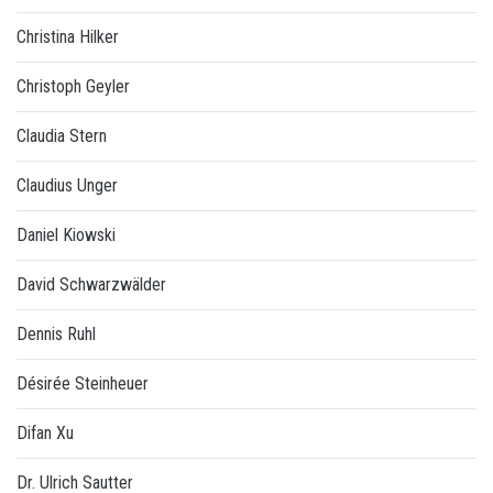
Christina Hilker
Christoph Geyler
Claudia Stern
Claudius Unger
Daniel Kiowski
David Schwarzwälder
Dennis Ruhl
Désirée Steinheuer
Difan Xu
Dr. Ulrich Sautter