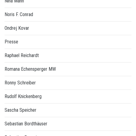
Nina Mann
Noris F. Conrad
Ondrej Kovar
Presse
Raphael Reichardt
Romana Echensperger MW
Ronny Schreiber
Rudolf Knickenberg
Sascha Speicher
Sebastian Bordthäuser