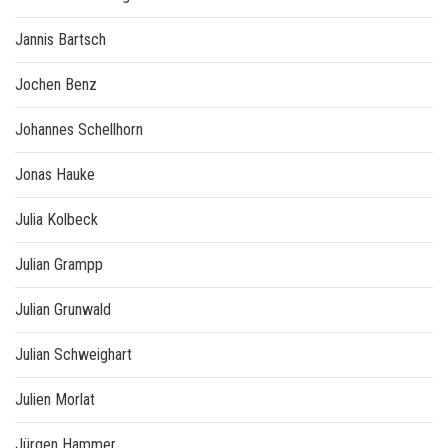
Jannis Bartsch
Jochen Benz
Johannes Schellhorn
Jonas Hauke
Julia Kolbeck
Julian Grampp
Julian Grunwald
Julian Schweighart
Julien Morlat
Jürgen Hammer