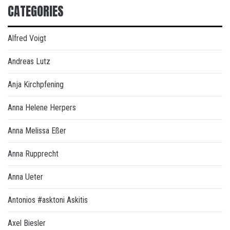
CATEGORIES
Alfred Voigt
Andreas Lutz
Anja Kirchpfening
Anna Helene Herpers
Anna Melissa Eßer
Anna Rupprecht
Anna Ueter
Antonios #asktoni Askitis
Axel Biesler