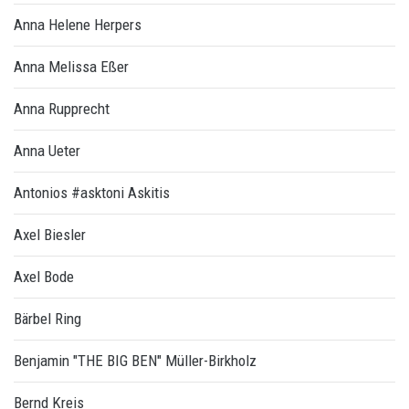
Anna Helene Herpers
Anna Melissa Eßer
Anna Rupprecht
Anna Ueter
Antonios #asktoni Askitis
Axel Biesler
Axel Bode
Bärbel Ring
Benjamin "THE BIG BEN" Müller-Birkholz
Bernd Kreis