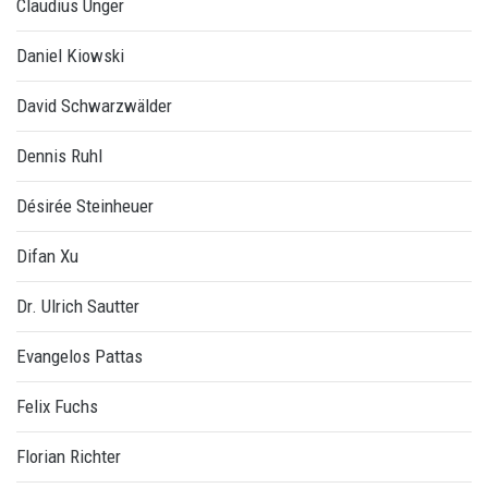
Claudius Unger
Daniel Kiowski
David Schwarzwälder
Dennis Ruhl
Désirée Steinheuer
Difan Xu
Dr. Ulrich Sautter
Evangelos Pattas
Felix Fuchs
Florian Richter