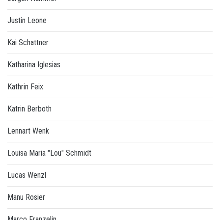
Justin Leone
Kai Schattner
Katharina Iglesias
Kathrin Feix
Katrin Berboth
Lennart Wenk
Louisa Maria "Lou" Schmidt
Lucas Wenzl
Manu Rosier
Marco Franzelin