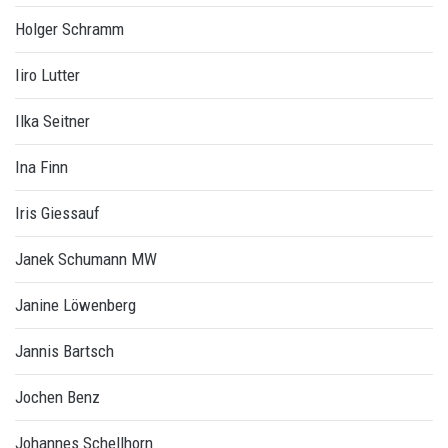
Holger Schramm
Iiro Lutter
Ilka Seitner
Ina Finn
Iris Giessauf
Janek Schumann MW
Janine Löwenberg
Jannis Bartsch
Jochen Benz
Johannes Schellhorn