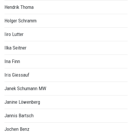
Hendrik Thoma
Holger Schramm
Iiro Lutter
Ilka Seitner
Ina Finn
Iris Giessauf
Janek Schumann MW
Janine Löwenberg
Jannis Bartsch
Jochen Benz