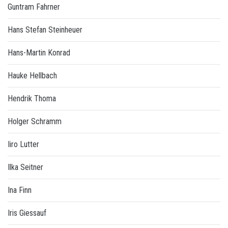
Guntram Fahrner
Hans Stefan Steinheuer
Hans-Martin Konrad
Hauke Hellbach
Hendrik Thoma
Holger Schramm
Iiro Lutter
Ilka Seitner
Ina Finn
Iris Giessauf