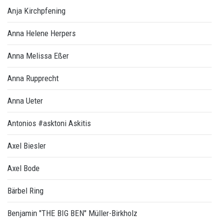
Anja Kirchpfening
Anna Helene Herpers
Anna Melissa Eßer
Anna Rupprecht
Anna Ueter
Antonios #asktoni Askitis
Axel Biesler
Axel Bode
Bärbel Ring
Benjamin "THE BIG BEN" Müller-Birkholz