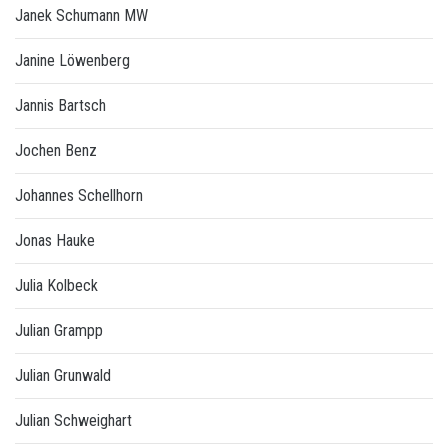
Janek Schumann MW
Janine Löwenberg
Jannis Bartsch
Jochen Benz
Johannes Schellhorn
Jonas Hauke
Julia Kolbeck
Julian Grampp
Julian Grunwald
Julian Schweighart