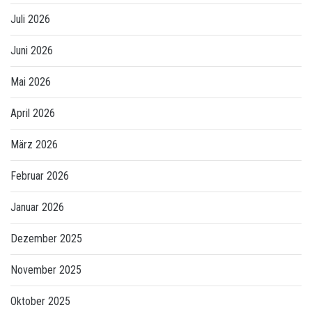
Juli 2026
Juni 2026
Mai 2026
April 2026
März 2026
Februar 2026
Januar 2026
Dezember 2025
November 2025
Oktober 2025