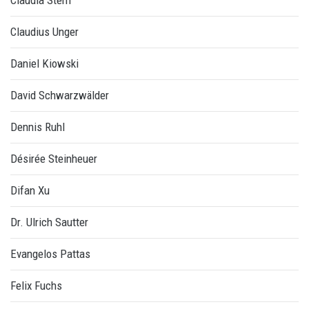
Claudia Stern
Claudius Unger
Daniel Kiowski
David Schwarzwälder
Dennis Ruhl
Désirée Steinheuer
Difan Xu
Dr. Ulrich Sautter
Evangelos Pattas
Felix Fuchs