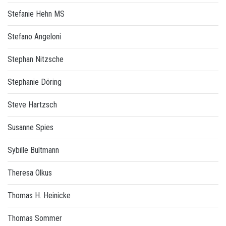
Stefanie Hehn MS
Stefano Angeloni
Stephan Nitzsche
Stephanie Döring
Steve Hartzsch
Susanne Spies
Sybille Bultmann
Theresa Olkus
Thomas H. Heinicke
Thomas Sommer