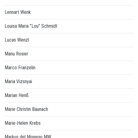
Lennart Wenk
Louisa Maria "Lou" Schmidt
Lucas Wenzl
Manu Rosier
Marco Franzelin
Maria Vizsnyai
Marian Henß
Marie Christin Baunach
Marie-Helen Krebs
Markus del Monego MW