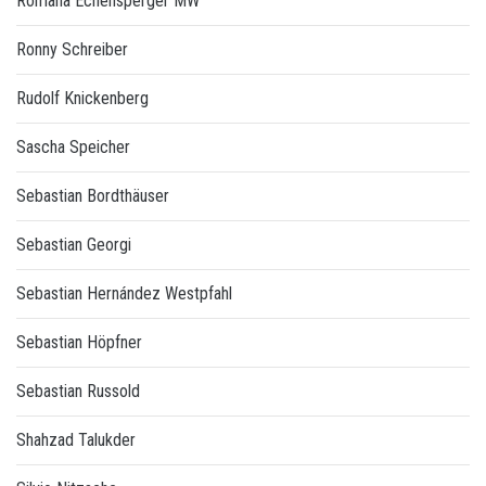
Romana Echensperger MW
Ronny Schreiber
Rudolf Knickenberg
Sascha Speicher
Sebastian Bordthäuser
Sebastian Georgi
Sebastian Hernández Westpfahl
Sebastian Höpfner
Sebastian Russold
Shahzad Talukder