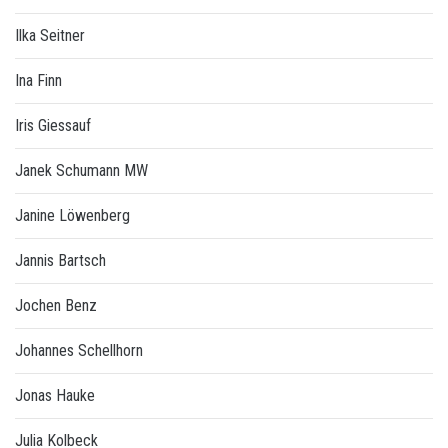
Ilka Seitner
Ina Finn
Iris Giessauf
Janek Schumann MW
Janine Löwenberg
Jannis Bartsch
Jochen Benz
Johannes Schellhorn
Jonas Hauke
Julia Kolbeck