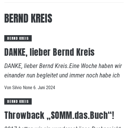
BERND KREIS
BERND KREIS
DANKE, lieber Bernd Kreis
DANKE, lieber Bernd Kreis.Eine Woche haben wir
einander nun begleitet und immer noch habe ich
Von
Silvio
None
6. Juni 2024
BERND KREIS
Throwback „SOMM.das.Buch“!