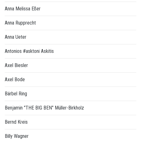
Anna Melissa Eßer
Anna Rupprecht
Anna Ueter
Antonios #asktoni Askitis
Axel Biesler
Axel Bode
Bärbel Ring
Benjamin "THE BIG BEN" Müller-Birkholz
Bernd Kreis
Billy Wagner