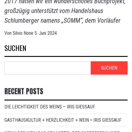
2017 hatten wir ein wunderschönes Buchprojekt,
großzügig unterstützt vom Handelshaus
Schlumberger namens „SOMM“, dem Vorläufer
Von
Silvio
None
5. Juni 2024
SUCHEN
SUCHEN
RECENT POSTS
DIE LEICHTIGKEIT DES WEINS – IRIS GIESSAUF
GASTHAUSKULTUR + HERZLICHKEIT + WEIN = IRIS GIESSAUF