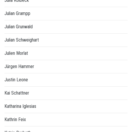
Julia Kolbeck
Julian Grampp
Julian Grunwald
Julian Schweighart
Julien Morlat
Jürgen Hammer
Justin Leone
Kai Schattner
Katharina Iglesias
Kathrin Feix