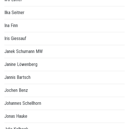
Ilka Seitner
Ina Finn
Iris Giessauf
Janek Schumann MW
Janine Löwenberg
Jannis Bartsch
Jochen Benz
Johannes Schellhorn
Jonas Hauke