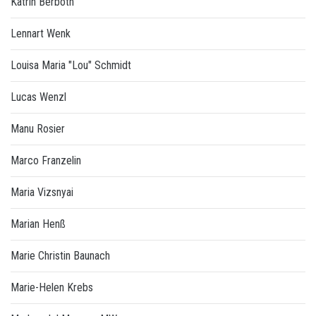
Katrin Berboth
Lennart Wenk
Louisa Maria "Lou" Schmidt
Lucas Wenzl
Manu Rosier
Marco Franzelin
Maria Vizsnyai
Marian Henß
Marie Christin Baunach
Marie-Helen Krebs