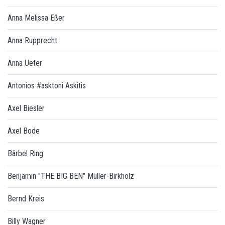
Anna Melissa Eßer
Anna Rupprecht
Anna Ueter
Antonios #asktoni Askitis
Axel Biesler
Axel Bode
Bärbel Ring
Benjamin "THE BIG BEN" Müller-Birkholz
Bernd Kreis
Billy Wagner