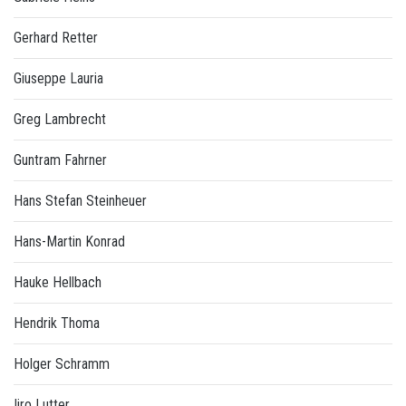
Gerhard Retter
Giuseppe Lauria
Greg Lambrecht
Guntram Fahrner
Hans Stefan Steinheuer
Hans-Martin Konrad
Hauke Hellbach
Hendrik Thoma
Holger Schramm
Iiro Lutter