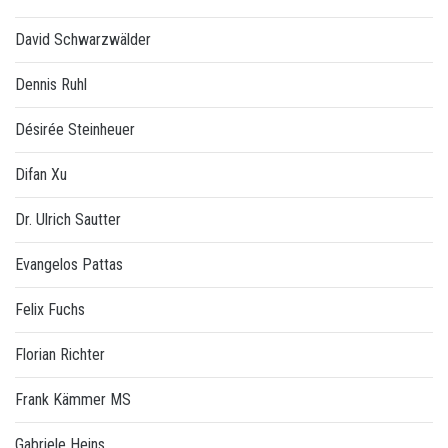
David Schwarzwälder
Dennis Ruhl
Désirée Steinheuer
Difan Xu
Dr. Ulrich Sautter
Evangelos Pattas
Felix Fuchs
Florian Richter
Frank Kämmer MS
Gabriele Heins