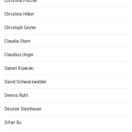
Christina Fischer
Christina Hilker
Christoph Geyler
Claudia Stern
Claudius Unger
Daniel Kiowski
David Schwarzwälder
Dennis Ruhl
Désirée Steinheuer
Difan Xu