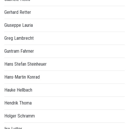
Gerhard Retter
Giuseppe Lauria
Greg Lambrecht
Guntram Fahrner
Hans Stefan Steinheuer
Hans-Martin Konrad
Hauke Hellbach
Hendrik Thoma
Holger Schramm
Iiro Lutter