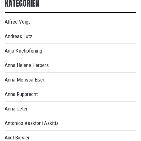
KATEGORIEN
Alfred Voigt
Andreas Lutz
Anja Kirchpfening
Anna Helene Herpers
Anna Melissa Eßer
Anna Rupprecht
Anna Ueter
Antonios #asktoni Askitis
Axel Biesler