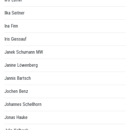
Ilka Seitner
Ina Finn
Iris Giessauf
Janek Schumann MW
Janine Löwenberg
Jannis Bartsch
Jochen Benz
Johannes Schellhorn
Jonas Hauke