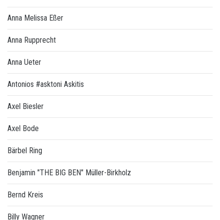
Anna Melissa Eßer
Anna Rupprecht
Anna Ueter
Antonios #asktoni Askitis
Axel Biesler
Axel Bode
Bärbel Ring
Benjamin "THE BIG BEN" Müller-Birkholz
Bernd Kreis
Billy Wagner