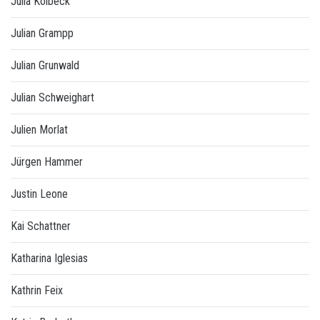
Julia Kolbeck
Julian Grampp
Julian Grunwald
Julian Schweighart
Julien Morlat
Jürgen Hammer
Justin Leone
Kai Schattner
Katharina Iglesias
Kathrin Feix