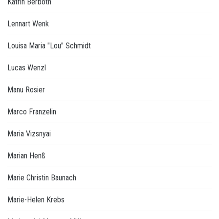
Katrin Berboth
Lennart Wenk
Louisa Maria "Lou" Schmidt
Lucas Wenzl
Manu Rosier
Marco Franzelin
Maria Vizsnyai
Marian Henß
Marie Christin Baunach
Marie-Helen Krebs