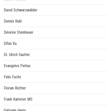
David Schwarzwälder
Dennis Ruhl
Désirée Steinheuer
Difan Xu
Dr. Ulrich Sautter
Evangelos Pattas
Felix Fuchs
Florian Richter
Frank Kämmer MS
Gabriele Heins