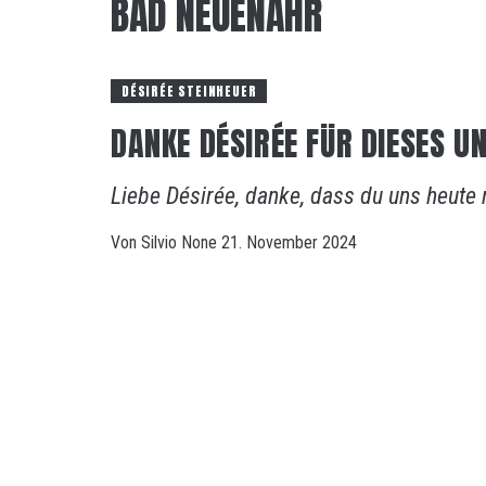
BAD NEUENAHR
DÉSIRÉE STEINHEUER
DANKE DÉSIRÉE FÜR DIESES U
Liebe Désirée, danke, dass du uns heute
Von
Silvio
None
21. November 2024