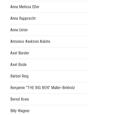
Anna Melissa Eßer
Anna Rupprecht
Anna Ueter
Antonios #asktoni Askitis
Axel Biesler
Axel Bode
Bärbel Ring
Benjamin "THE BIG BEN" Müller-Birkholz
Bernd Kreis
Billy Wagner