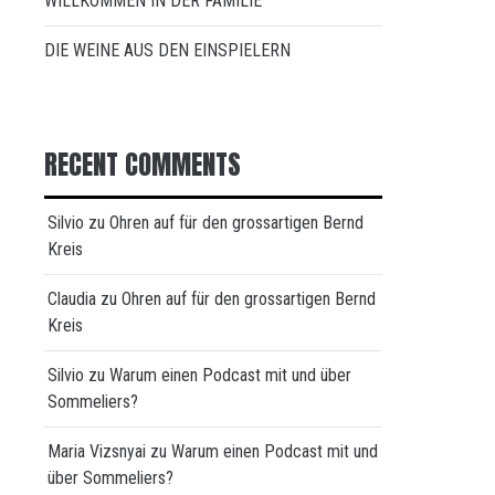
WILLKOMMEN IN DER FAMILIE
DIE WEINE AUS DEN EINSPIELERN
RECENT COMMENTS
Silvio
zu
Ohren auf für den grossartigen Bernd
Kreis
Claudia
zu
Ohren auf für den grossartigen Bernd
Kreis
Silvio
zu
Warum einen Podcast mit und über
Sommeliers?
Maria Vizsnyai
zu
Warum einen Podcast mit und
über Sommeliers?