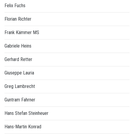
Felix Fuchs
Florian Richter
Frank Kämmer MS
Gabriele Heins
Gerhard Retter
Giuseppe Lauria
Greg Lambrecht
Guntram Fahrner
Hans Stefan Steinheuer
Hans-Martin Konrad