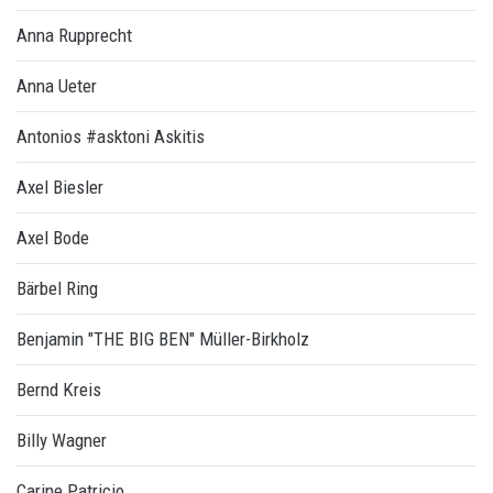
Anna Rupprecht
Anna Ueter
Antonios #asktoni Askitis
Axel Biesler
Axel Bode
Bärbel Ring
Benjamin "THE BIG BEN" Müller-Birkholz
Bernd Kreis
Billy Wagner
Carine Patricio