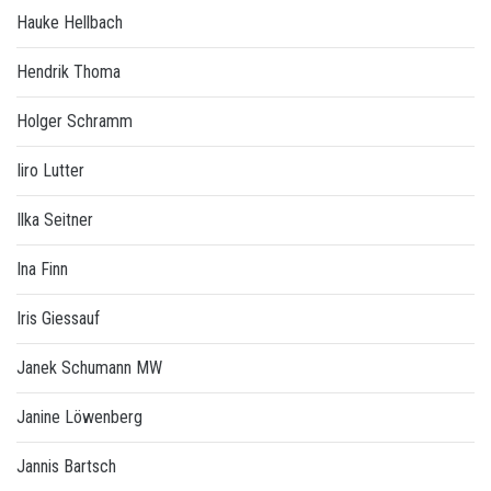
Hauke Hellbach
Hendrik Thoma
Holger Schramm
Iiro Lutter
Ilka Seitner
Ina Finn
Iris Giessauf
Janek Schumann MW
Janine Löwenberg
Jannis Bartsch