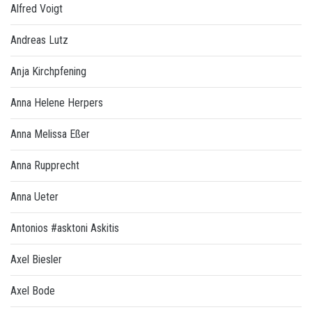
Alfred Voigt
Andreas Lutz
Anja Kirchpfening
Anna Helene Herpers
Anna Melissa Eßer
Anna Rupprecht
Anna Ueter
Antonios #asktoni Askitis
Axel Biesler
Axel Bode