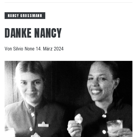
NANCY GROSSMANN
DANKE NANCY
Von
Silvio
None
14. März 2024