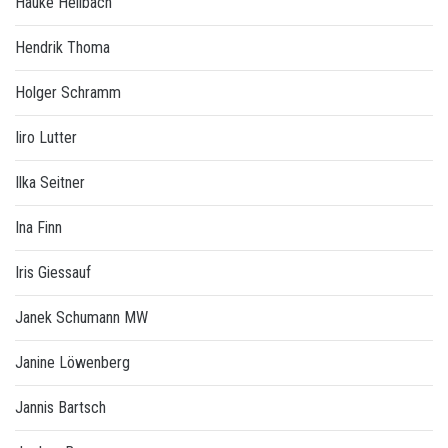
Hauke Hellbach
Hendrik Thoma
Holger Schramm
Iiro Lutter
Ilka Seitner
Ina Finn
Iris Giessauf
Janek Schumann MW
Janine Löwenberg
Jannis Bartsch