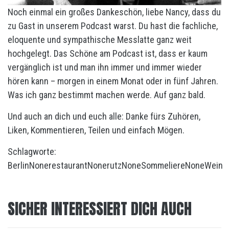
Noch einmal ein großes Dankeschön, liebe Nancy, dass du
zu Gast in unserem Podcast warst. Du hast die fachliche,
eloquente und sympathische Messlatte ganz weit
hochgelegt. Das Schöne am Podcast ist, dass er kaum
vergänglich ist und man ihn immer und immer wieder
hören kann – morgen in einem Monat oder in fünf Jahren.
Was ich ganz bestimmt machen werde. Auf ganz bald.
Und auch an dich und euch alle: Danke fürs Zuhören,
Liken, Kommentieren, Teilen und einfach Mögen.
Schlagworte:
Berlin
None
restaurant
None
rutz
None
Sommeliere
None
Wein
SICHER INTERESSIERT DICH AUCH