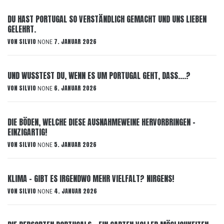
DU HAST PORTUGAL SO VERSTÄNDLICH GEMACHT UND UNS LIEBEN
GELEHRT.
VON
SILVIO
7. JANUAR 2026
NONE
UND WUSSTEST DU, WENN ES UM PORTUGAL GEHT, DASS….?
VON
SILVIO
6. JANUAR 2026
NONE
DIE BÖDEN, WELCHE DIESE AUSNAHMEWEINE HERVORBRINGEN –
EINZIGARTIG!
VON
SILVIO
5. JANUAR 2026
NONE
KLIMA – GIBT ES IRGENDWO MEHR VIELFALT? NIRGENS!
VON
SILVIO
4. JANUAR 2026
NONE