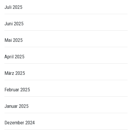
Juli 2025
Juni 2025
Mai 2025
April 2025
März 2025
Februar 2025
Januar 2025
Dezember 2024