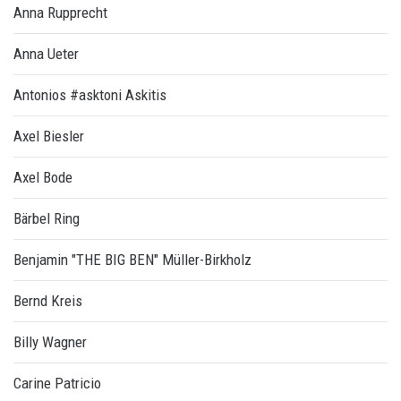
Anna Rupprecht
Anna Ueter
Antonios #asktoni Askitis
Axel Biesler
Axel Bode
Bärbel Ring
Benjamin "THE BIG BEN" Müller-Birkholz
Bernd Kreis
Billy Wagner
Carine Patricio