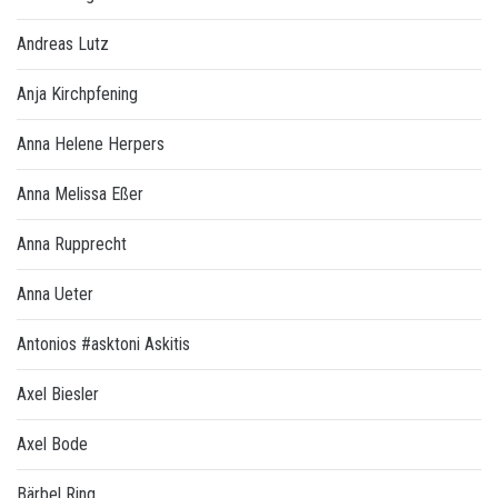
Andreas Lutz
Anja Kirchpfening
Anna Helene Herpers
Anna Melissa Eßer
Anna Rupprecht
Anna Ueter
Antonios #asktoni Askitis
Axel Biesler
Axel Bode
Bärbel Ring