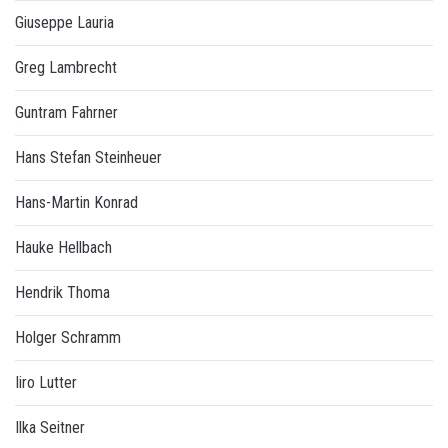
Giuseppe Lauria
Greg Lambrecht
Guntram Fahrner
Hans Stefan Steinheuer
Hans-Martin Konrad
Hauke Hellbach
Hendrik Thoma
Holger Schramm
Iiro Lutter
Ilka Seitner