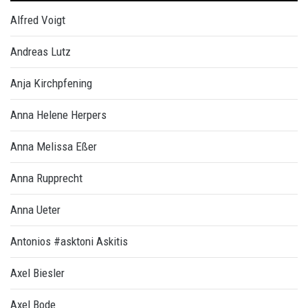
Alfred Voigt
Andreas Lutz
Anja Kirchpfening
Anna Helene Herpers
Anna Melissa Eßer
Anna Rupprecht
Anna Ueter
Antonios #asktoni Askitis
Axel Biesler
Axel Bode