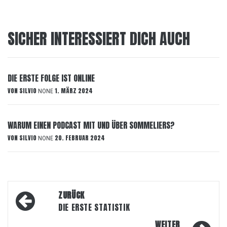
SICHER INTERESSIERT DICH AUCH
DIE ERSTE FOLGE IST ONLINE
VON
SILVIO
1. MÄRZ 2024
NONE
WARUM EINEN PODCAST MIT UND ÜBER SOMMELIERS?
VON
SILVIO
20. FEBRUAR 2024
NONE
Beitragsnavigation
ZURÜCK
DIE ERSTE STATISTIK
WEITER