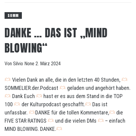
SOMM
DANKE … DAS IST „MIND
BLOWING“
Von
Silvio
None
2. März 2024
Vielen Dank an alle, die in den letzten 40 Stunden,
SOMMELIER.der.Podcast
geladen und angehört haben.
Dank Euch
hast er es aus dem Stand in die TOP
100
der Kulturpodcast geschafft.
Das ist
unfassbar.
DANKE für die tollen Kommentare,
die
FIVE STAR RATINGS
und die vielen DMs
– einfach
MIND BLOWING. DANKE.