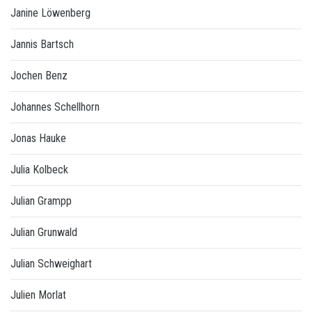
Janine Löwenberg
Jannis Bartsch
Jochen Benz
Johannes Schellhorn
Jonas Hauke
Julia Kolbeck
Julian Grampp
Julian Grunwald
Julian Schweighart
Julien Morlat