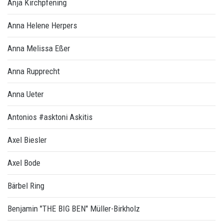
Anja Kirchpfening
Anna Helene Herpers
Anna Melissa Eßer
Anna Rupprecht
Anna Ueter
Antonios #asktoni Askitis
Axel Biesler
Axel Bode
Bärbel Ring
Benjamin "THE BIG BEN" Müller-Birkholz