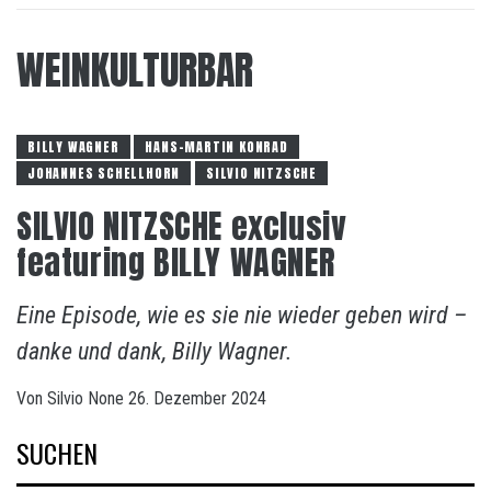
WEINKULTURBAR
BILLY WAGNER
HANS-MARTIN KONRAD
JOHANNES SCHELLHORN
SILVIO NITZSCHE
SILVIO NITZSCHE exclusiv
featuring BILLY WAGNER
Eine Episode, wie es sie nie wieder geben wird –
danke und dank, Billy Wagner.
Von
Silvio
None
26. Dezember 2024
SUCHEN