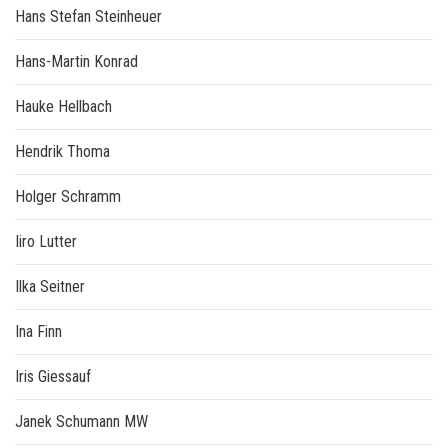
Hans Stefan Steinheuer
Hans-Martin Konrad
Hauke Hellbach
Hendrik Thoma
Holger Schramm
Iiro Lutter
Ilka Seitner
Ina Finn
Iris Giessauf
Janek Schumann MW