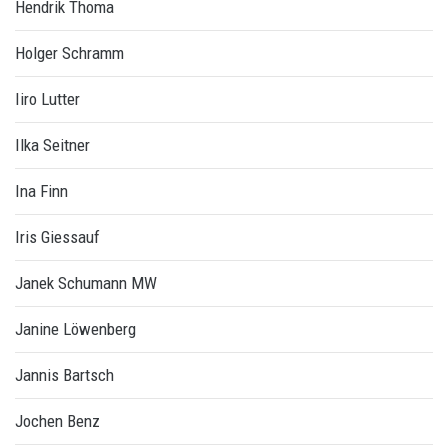
Hendrik Thoma
Holger Schramm
Iiro Lutter
Ilka Seitner
Ina Finn
Iris Giessauf
Janek Schumann MW
Janine Löwenberg
Jannis Bartsch
Jochen Benz