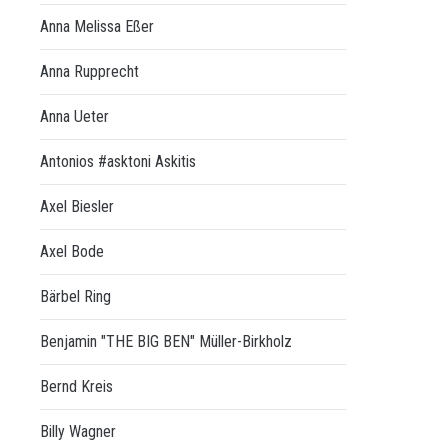
Anna Melissa Eßer
Anna Rupprecht
Anna Ueter
Antonios #asktoni Askitis
Axel Biesler
Axel Bode
Bärbel Ring
Benjamin "THE BIG BEN" Müller-Birkholz
Bernd Kreis
Billy Wagner