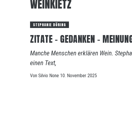
WEINKIETZ
STEPHANIE DÖRING
ZITATE – GEDANKEN – MEINUN
Manche Menschen erklären Wein. Stephanie
einen Text,
Von
Silvio
None
10. November 2025