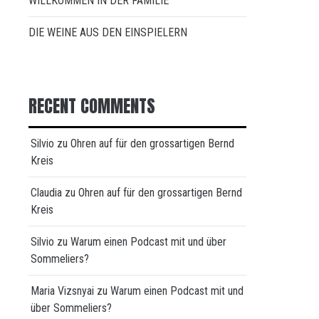
WILLKOMMEN IN DER FAMILIE
DIE WEINE AUS DEN EINSPIELERN
RECENT COMMENTS
Silvio
zu
Ohren auf für den grossartigen Bernd
Kreis
Claudia
zu
Ohren auf für den grossartigen Bernd
Kreis
Silvio
zu
Warum einen Podcast mit und über
Sommeliers?
Maria Vizsnyai
zu
Warum einen Podcast mit und
über Sommeliers?