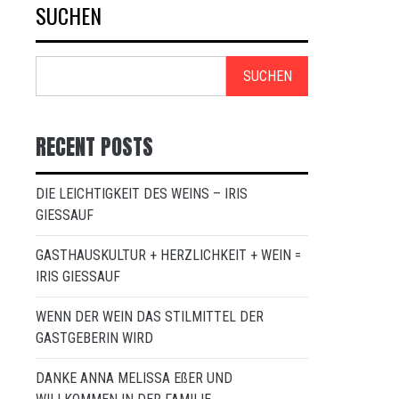
SUCHEN
SUCHEN
RECENT POSTS
DIE LEICHTIGKEIT DES WEINS – IRIS
GIESSAUF
GASTHAUSKULTUR + HERZLICHKEIT + WEIN =
IRIS GIESSAUF
WENN DER WEIN DAS STILMITTEL DER
GASTGEBERIN WIRD
DANKE ANNA MELISSA EßER UND