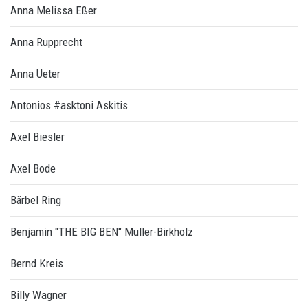
Anna Melissa Eßer
Anna Rupprecht
Anna Ueter
Antonios #asktoni Askitis
Axel Biesler
Axel Bode
Bärbel Ring
Benjamin "THE BIG BEN" Müller-Birkholz
Bernd Kreis
Billy Wagner