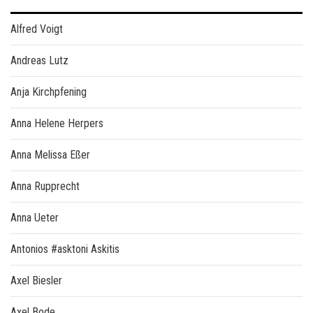
Alfred Voigt
Andreas Lutz
Anja Kirchpfening
Anna Helene Herpers
Anna Melissa Eßer
Anna Rupprecht
Anna Ueter
Antonios #asktoni Askitis
Axel Biesler
Axel Bode