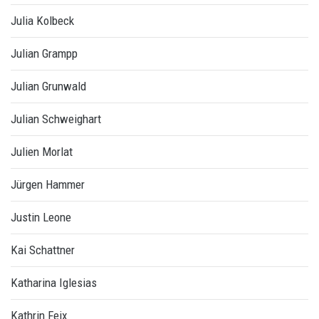
Julia Kolbeck
Julian Grampp
Julian Grunwald
Julian Schweighart
Julien Morlat
Jürgen Hammer
Justin Leone
Kai Schattner
Katharina Iglesias
Kathrin Feix