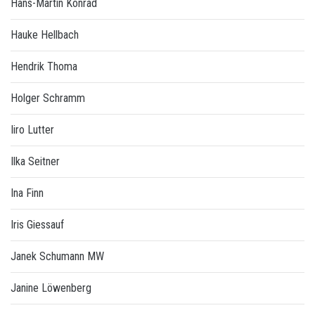
Hans-Martin Konrad
Hauke Hellbach
Hendrik Thoma
Holger Schramm
Iiro Lutter
Ilka Seitner
Ina Finn
Iris Giessauf
Janek Schumann MW
Janine Löwenberg