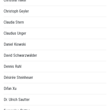
Christina Hilker
Christoph Geyler
Claudia Stern
Claudius Unger
Daniel Kiowski
David Schwarzwälder
Dennis Ruhl
Désirée Steinheuer
Difan Xu
Dr. Ulrich Sautter