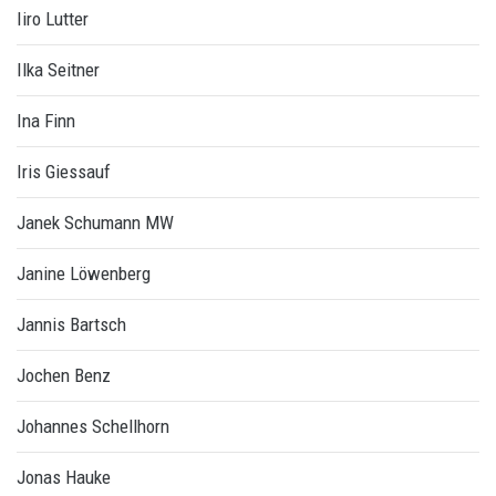
Iiro Lutter
Ilka Seitner
Ina Finn
Iris Giessauf
Janek Schumann MW
Janine Löwenberg
Jannis Bartsch
Jochen Benz
Johannes Schellhorn
Jonas Hauke