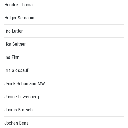
Hendrik Thoma
Holger Schramm
Iiro Lutter
Ilka Seitner
Ina Finn
Iris Giessauf
Janek Schumann MW
Janine Löwenberg
Jannis Bartsch
Jochen Benz