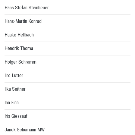
Hans Stefan Steinheuer
Hans-Martin Konrad
Hauke Hellbach
Hendrik Thoma
Holger Schramm
Iiro Lutter
Ilka Seitner
Ina Finn
Iris Giessauf
Janek Schumann MW