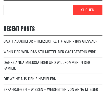
SUCHEN
RECENT POSTS
GASTHAUSKULTUR + HERZLICHKEIT + WEIN = IRIS GIESSAUF
WENN DER WEIN DAS STILMITTEL DER GASTGEBERIN WIRD
DANKE ANNA MELISSA EßER UND WILLKOMMEN IN DER
FAMILIE
DIE WEINE AUS DEN EINSPIELERN
ERFAHRUNGEN – WISSEN – WEISHEITEN VON ANNA M. EẞER