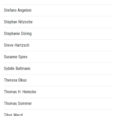
Stefano Angeloni
Stephan Nitzsche
Stephanie Döring
Steve Hartzsch
Susanne Spies
Sybille Bultmann
Theresa Olkus
Thomas H. Heinicke
Thomas Sommer
Tibor Werzl