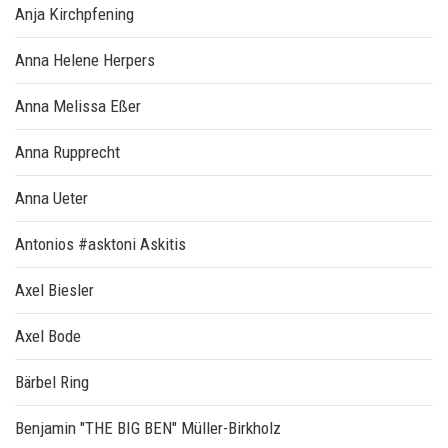
Anja Kirchpfening
Anna Helene Herpers
Anna Melissa Eßer
Anna Rupprecht
Anna Ueter
Antonios #asktoni Askitis
Axel Biesler
Axel Bode
Bärbel Ring
Benjamin "THE BIG BEN" Müller-Birkholz