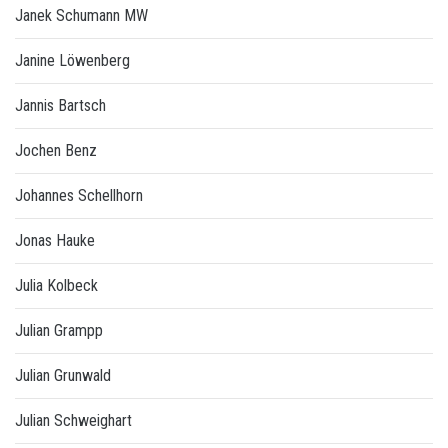
Janek Schumann MW
Janine Löwenberg
Jannis Bartsch
Jochen Benz
Johannes Schellhorn
Jonas Hauke
Julia Kolbeck
Julian Grampp
Julian Grunwald
Julian Schweighart