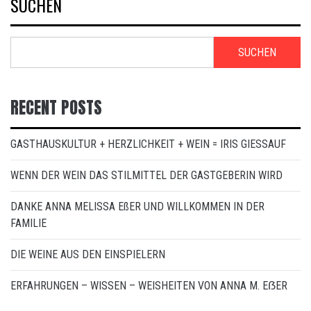
SUCHEN
SUCHEN
RECENT POSTS
GASTHAUSKULTUR + HERZLICHKEIT + WEIN = IRIS GIESSAUF
WENN DER WEIN DAS STILMITTEL DER GASTGEBERIN WIRD
DANKE ANNA MELISSA EßER UND WILLKOMMEN IN DER
FAMILIE
DIE WEINE AUS DEN EINSPIELERN
ERFAHRUNGEN – WISSEN – WEISHEITEN VON ANNA M. EẞER