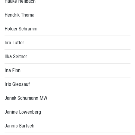
Hauke Hellbach
Hendrik Thoma
Holger Schramm
Iiro Lutter
Ilka Seitner
Ina Finn
Iris Giessauf
Janek Schumann MW
Janine Löwenberg
Jannis Bartsch