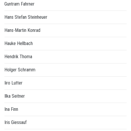
Guntram Fahrner
Hans Stefan Steinheuer
Hans-Martin Konrad
Hauke Hellbach
Hendrik Thoma
Holger Schramm
Iiro Lutter
Ilka Seitner
Ina Finn
Iris Giessauf