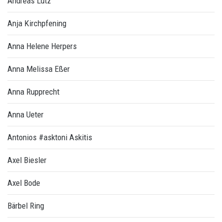
Andreas Lutz
Anja Kirchpfening
Anna Helene Herpers
Anna Melissa Eßer
Anna Rupprecht
Anna Ueter
Antonios #asktoni Askitis
Axel Biesler
Axel Bode
Bärbel Ring