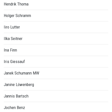
Hendrik Thoma
Holger Schramm
Iiro Lutter
Ilka Seitner
Ina Finn
Iris Giessauf
Janek Schumann MW
Janine Löwenberg
Jannis Bartsch
Jochen Benz