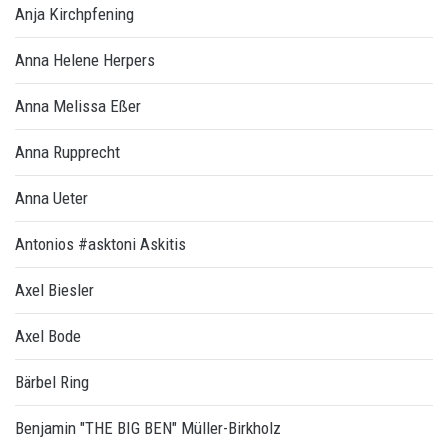
Anja Kirchpfening
Anna Helene Herpers
Anna Melissa Eßer
Anna Rupprecht
Anna Ueter
Antonios #asktoni Askitis
Axel Biesler
Axel Bode
Bärbel Ring
Benjamin "THE BIG BEN" Müller-Birkholz