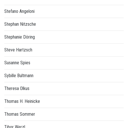
Stefano Angeloni
Stephan Nitzsche
Stephanie Döring
Steve Hartzsch
Susanne Spies
Sybille Bultmann
Theresa Olkus
Thomas H. Heinicke
Thomas Sommer
Tibor Werzl