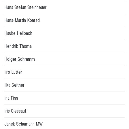
Hans Stefan Steinheuer
Hans-Martin Konrad
Hauke Hellbach
Hendrik Thoma
Holger Schramm
Iiro Lutter
Ilka Seitner
Ina Finn
Iris Giessauf
Janek Schumann MW