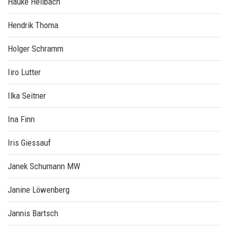
Hauke Hellbach
Hendrik Thoma
Holger Schramm
Iiro Lutter
Ilka Seitner
Ina Finn
Iris Giessauf
Janek Schumann MW
Janine Löwenberg
Jannis Bartsch