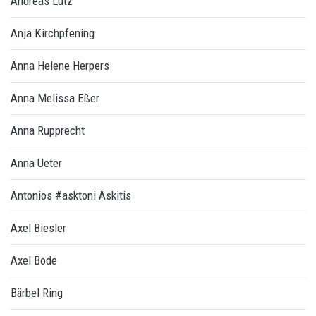
Andreas Lutz
Anja Kirchpfening
Anna Helene Herpers
Anna Melissa Eßer
Anna Rupprecht
Anna Ueter
Antonios #asktoni Askitis
Axel Biesler
Axel Bode
Bärbel Ring