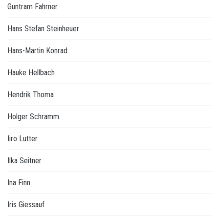
Guntram Fahrner
Hans Stefan Steinheuer
Hans-Martin Konrad
Hauke Hellbach
Hendrik Thoma
Holger Schramm
Iiro Lutter
Ilka Seitner
Ina Finn
Iris Giessauf