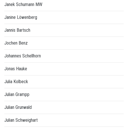
Janek Schumann MW
Janine Löwenberg
Jannis Bartsch
Jochen Benz
Johannes Schellhorn
Jonas Hauke
Julia Kolbeck
Julian Grampp
Julian Grunwald
Julian Schweighart