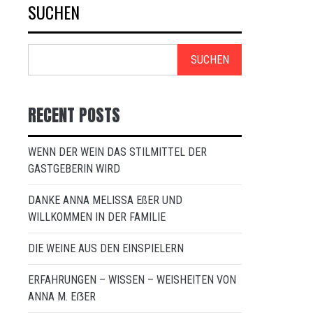
SUCHEN
SUCHEN
RECENT POSTS
WENN DER WEIN DAS STILMITTEL DER
GASTGEBERIN WIRD
DANKE ANNA MELISSA EßER UND
WILLKOMMEN IN DER FAMILIE
DIE WEINE AUS DEN EINSPIELERN
ERFAHRUNGEN – WISSEN – WEISHEITEN VON
ANNA M. EẞER