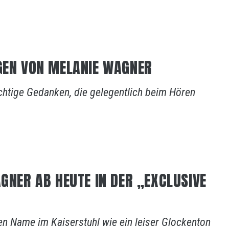
NGEN VON MELANIE WAGNER
ichtige Gedanken, die gelegentlich beim Hören
AGNER AB HEUTE IN DER „EXCLUSIVE
en Name im Kaiserstuhl wie ein leiser Glockenton