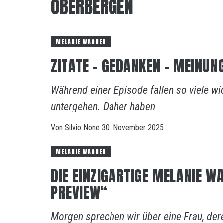
OBERBERGEN
MELANIE WAGNER
ZITATE – GEDANKEN – MEINU
Während einer Episode fallen so viele w
untergehen. Daher haben
Von
Silvio
None
30. November 2025
MELANIE WAGNER
DIE EINZIGARTIGE MELANIE W
PREVIEW“
Morgen sprechen wir über eine Frau, der