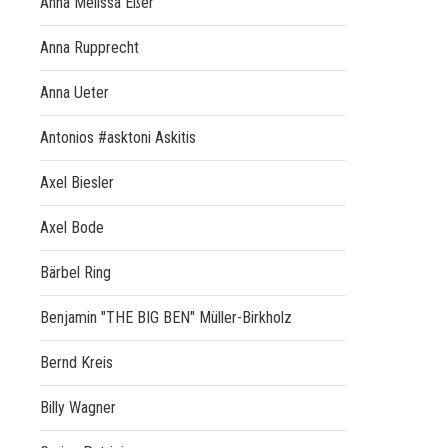
Anna Melissa Eßer
Anna Rupprecht
Anna Ueter
Antonios #asktoni Askitis
Axel Biesler
Axel Bode
Bärbel Ring
Benjamin "THE BIG BEN" Müller-Birkholz
Bernd Kreis
Billy Wagner