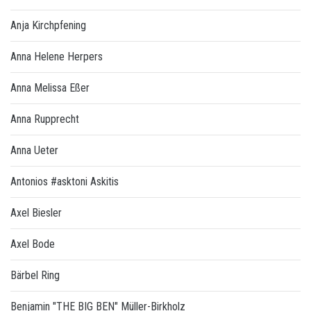
Anja Kirchpfening
Anna Helene Herpers
Anna Melissa Eßer
Anna Rupprecht
Anna Ueter
Antonios #asktoni Askitis
Axel Biesler
Axel Bode
Bärbel Ring
Benjamin "THE BIG BEN" Müller-Birkholz