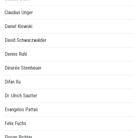
Claudius Unger
Daniel Kiowski
David Schwarzwälder
Dennis Ruhl
Désirée Steinheuer
Difan Xu
Dr. Ulrich Sautter
Evangelos Pattas
Felix Fuchs
Florian Richter