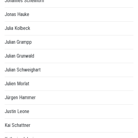
Johannes Schellhorn
Jonas Hauke
Julia Kolbeck
Julian Grampp
Julian Grunwald
Julian Schweighart
Julien Morlat
Jürgen Hammer
Justin Leone
Kai Schattner