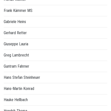
Frank Kämmer MS
Gabriele Heins
Gerhard Retter
Giuseppe Lauria
Greg Lambrecht
Guntram Fahrner
Hans Stefan Steinheuer
Hans-Martin Konrad
Hauke Hellbach
Hendrik Thoma