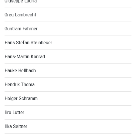
Giuseppe Lauria
Greg Lambrecht
Guntram Fahrner
Hans Stefan Steinheuer
Hans-Martin Konrad
Hauke Hellbach
Hendrik Thoma
Holger Schramm
Iiro Lutter
Ilka Seitner