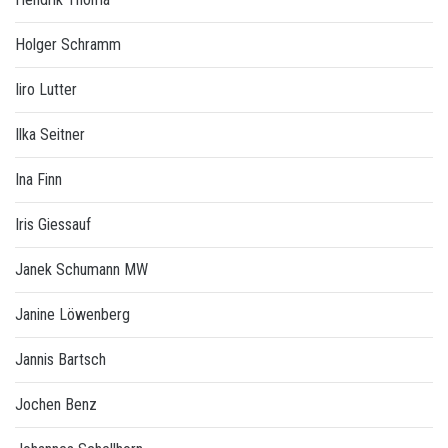
Holger Schramm
Iiro Lutter
Ilka Seitner
Ina Finn
Iris Giessauf
Janek Schumann MW
Janine Löwenberg
Jannis Bartsch
Jochen Benz