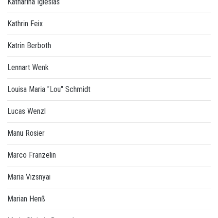
Katharina Iglesias
Kathrin Feix
Katrin Berboth
Lennart Wenk
Louisa Maria "Lou" Schmidt
Lucas Wenzl
Manu Rosier
Marco Franzelin
Maria Vizsnyai
Marian Henß