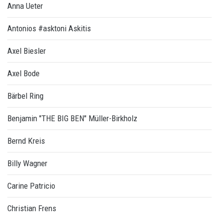
Anna Ueter
Antonios #asktoni Askitis
Axel Biesler
Axel Bode
Bärbel Ring
Benjamin "THE BIG BEN" Müller-Birkholz
Bernd Kreis
Billy Wagner
Carine Patricio
Christian Frens