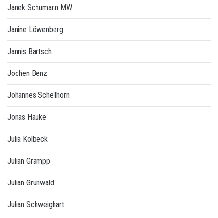
Janek Schumann MW
Janine Löwenberg
Jannis Bartsch
Jochen Benz
Johannes Schellhorn
Jonas Hauke
Julia Kolbeck
Julian Grampp
Julian Grunwald
Julian Schweighart