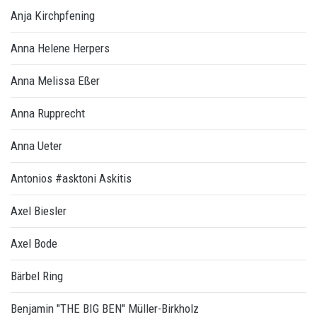
Anja Kirchpfening
Anna Helene Herpers
Anna Melissa Eßer
Anna Rupprecht
Anna Ueter
Antonios #asktoni Askitis
Axel Biesler
Axel Bode
Bärbel Ring
Benjamin "THE BIG BEN" Müller-Birkholz