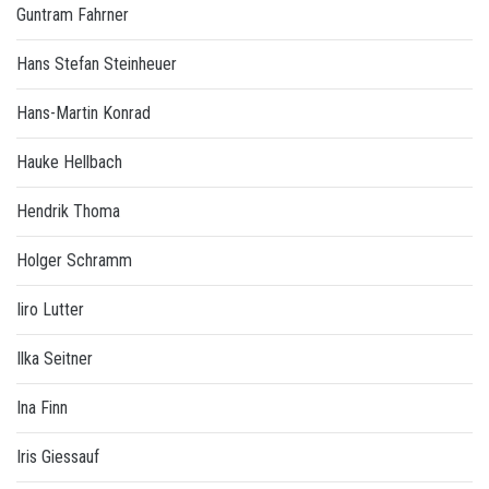
Guntram Fahrner
Hans Stefan Steinheuer
Hans-Martin Konrad
Hauke Hellbach
Hendrik Thoma
Holger Schramm
Iiro Lutter
Ilka Seitner
Ina Finn
Iris Giessauf