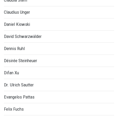
Claudia Stern
Claudius Unger
Daniel Kiowski
David Schwarzwälder
Dennis Ruhl
Désirée Steinheuer
Difan Xu
Dr. Ulrich Sautter
Evangelos Pattas
Felix Fuchs