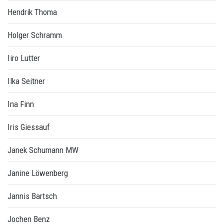
Hendrik Thoma
Holger Schramm
Iiro Lutter
Ilka Seitner
Ina Finn
Iris Giessauf
Janek Schumann MW
Janine Löwenberg
Jannis Bartsch
Jochen Benz