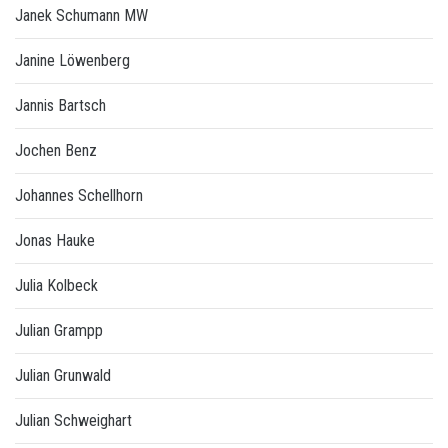
Janek Schumann MW
Janine Löwenberg
Jannis Bartsch
Jochen Benz
Johannes Schellhorn
Jonas Hauke
Julia Kolbeck
Julian Grampp
Julian Grunwald
Julian Schweighart