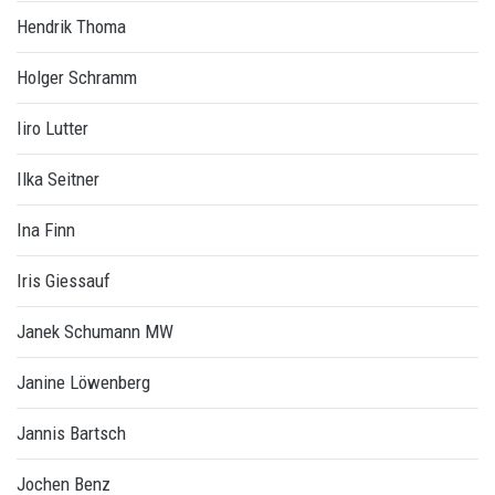
Hendrik Thoma
Holger Schramm
Iiro Lutter
Ilka Seitner
Ina Finn
Iris Giessauf
Janek Schumann MW
Janine Löwenberg
Jannis Bartsch
Jochen Benz