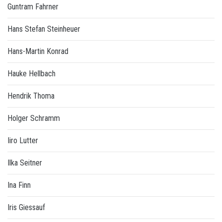
Guntram Fahrner
Hans Stefan Steinheuer
Hans-Martin Konrad
Hauke Hellbach
Hendrik Thoma
Holger Schramm
Iiro Lutter
Ilka Seitner
Ina Finn
Iris Giessauf