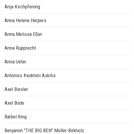
Anja Kirchpfening
Anna Helene Herpers
Anna Melissa Eßer
Anna Rupprecht
Anna Ueter
Antonios #asktoni Askitis
Axel Biesler
Axel Bode
Bärbel Ring
Benjamin "THE BIG BEN" Müller-Birkholz