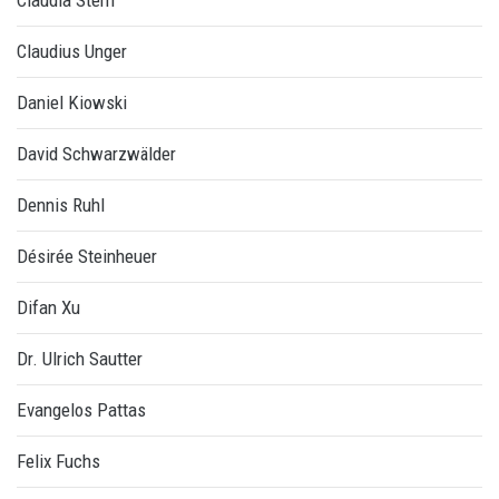
Claudia Stern
Claudius Unger
Daniel Kiowski
David Schwarzwälder
Dennis Ruhl
Désirée Steinheuer
Difan Xu
Dr. Ulrich Sautter
Evangelos Pattas
Felix Fuchs