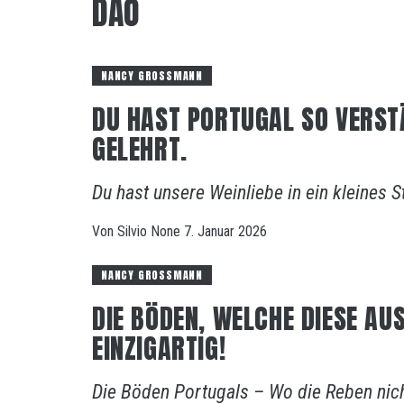
DAO
NANCY GROSSMANN
DU HAST PORTUGAL SO VERST
GELEHRT.
Du hast unsere Weinliebe in ein kleines 
Von
Silvio
None
7. Januar 2026
NANCY GROSSMANN
DIE BÖDEN, WELCHE DIESE A
EINZIGARTIG!
Die Böden Portugals – Wo die Reben nicht