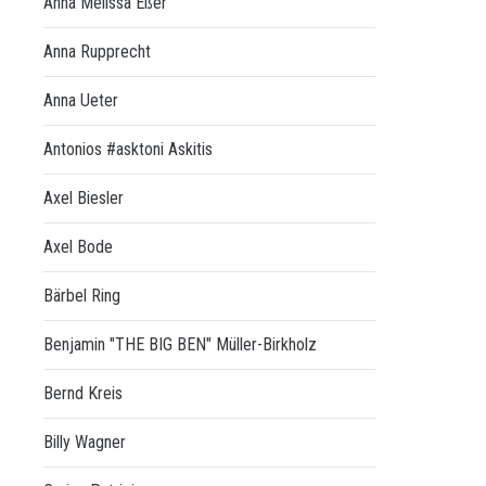
Anna Melissa Eßer
Anna Rupprecht
Anna Ueter
Antonios #asktoni Askitis
Axel Biesler
Axel Bode
Bärbel Ring
Benjamin "THE BIG BEN" Müller-Birkholz
Bernd Kreis
Billy Wagner