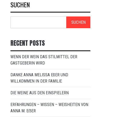
SUCHEN
SUCHEN
RECENT POSTS
WENN DER WEIN DAS STILMITTEL DER
GASTGEBERIN WIRD
DANKE ANNA MELISSA EßER UND
WILLKOMMEN IN DER FAMILIE
DIE WEINE AUS DEN EINSPIELERN
ERFAHRUNGEN – WISSEN – WEISHEITEN VON
ANNA M. EẞER