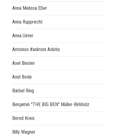
Anna Melissa Eßer
Anna Rupprecht
Anna Ueter
Antonios #asktoni Askitis
Axel Biesler
Axel Bode
Bärbel Ring
Benjamin "THE BIG BEN" Müller-Birkholz
Bernd Kreis
Billy Wagner