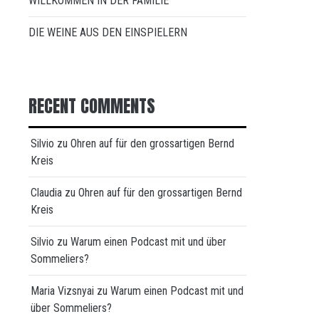
WILLKOMMEN IN DER FAMILIE
DIE WEINE AUS DEN EINSPIELERN
RECENT COMMENTS
Silvio
zu
Ohren auf für den grossartigen Bernd
Kreis
Claudia
zu
Ohren auf für den grossartigen Bernd
Kreis
Silvio
zu
Warum einen Podcast mit und über
Sommeliers?
Maria Vizsnyai
zu
Warum einen Podcast mit und
über Sommeliers?