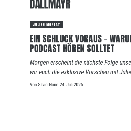
DALLMAYR
JULIEN MORLAT
EIN SCHLUCK VORAUS – WARU
PODCAST HÖREN SOLLTET
Morgen erscheint die nächste Folge un
wir euch die exklusive Vorschau mit Juli
Von
Silvio
None
24. Juli 2025