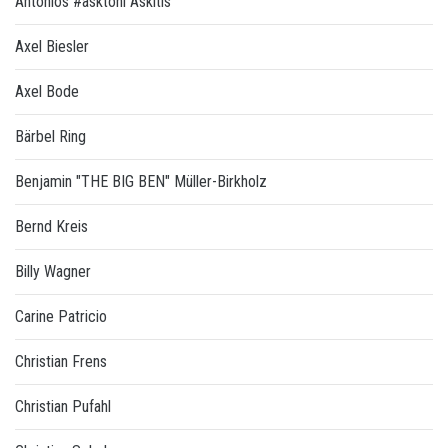
Antonios #asktoni Askitis
Axel Biesler
Axel Bode
Bärbel Ring
Benjamin "THE BIG BEN" Müller-Birkholz
Bernd Kreis
Billy Wagner
Carine Patricio
Christian Frens
Christian Pufahl