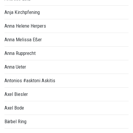
Anja Kirchpfening
Anna Helene Herpers
Anna Melissa Eßer
Anna Rupprecht
Anna Ueter
Antonios #asktoni Askitis
Axel Biesler
Axel Bode
Bärbel Ring