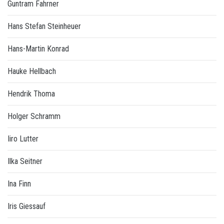
Guntram Fahrner
Hans Stefan Steinheuer
Hans-Martin Konrad
Hauke Hellbach
Hendrik Thoma
Holger Schramm
Iiro Lutter
Ilka Seitner
Ina Finn
Iris Giessauf