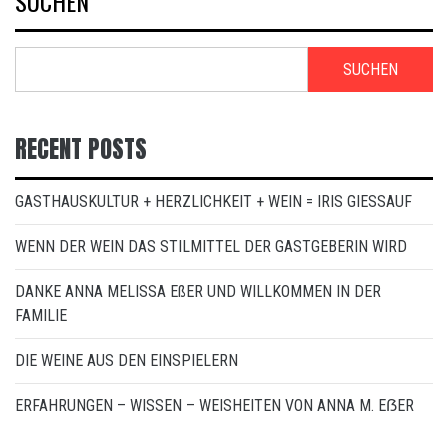
SUCHEN
SUCHEN
RECENT POSTS
GASTHAUSKULTUR + HERZLICHKEIT + WEIN = IRIS GIESSAUF
WENN DER WEIN DAS STILMITTEL DER GASTGEBERIN WIRD
DANKE ANNA MELISSA EßER UND WILLKOMMEN IN DER
FAMILIE
DIE WEINE AUS DEN EINSPIELERN
ERFAHRUNGEN – WISSEN – WEISHEITEN VON ANNA M. EẞER