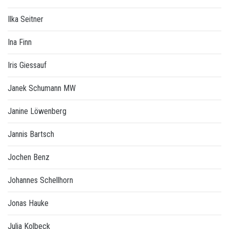
Ilka Seitner
Ina Finn
Iris Giessauf
Janek Schumann MW
Janine Löwenberg
Jannis Bartsch
Jochen Benz
Johannes Schellhorn
Jonas Hauke
Julia Kolbeck