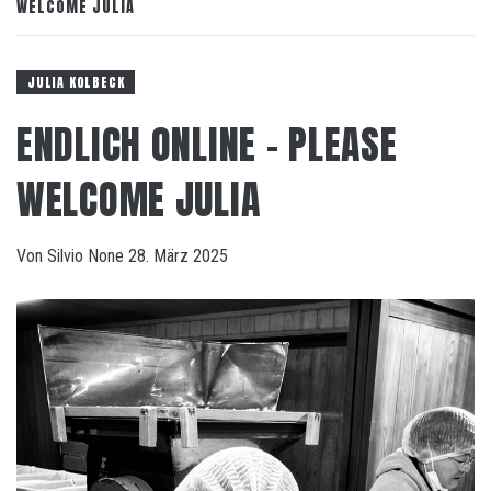
WELCOME JULIA
JULIA KOLBECK
ENDLICH ONLINE – PLEASE
WELCOME JULIA
Von
Silvio
None
28. März 2025