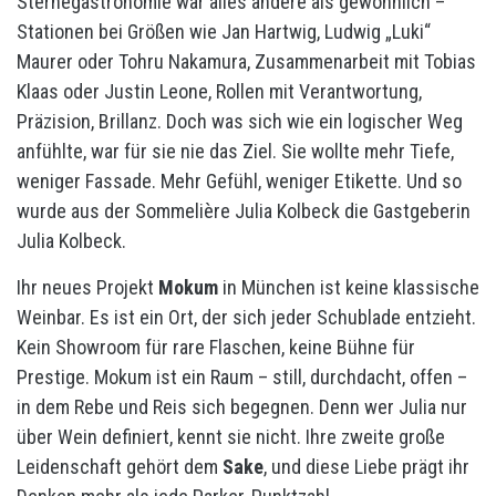
Sternegastronomie war alles andere als gewöhnlich –
Stationen bei Größen wie Jan Hartwig, Ludwig „Luki“
Maurer oder Tohru Nakamura, Zusammenarbeit mit Tobias
Klaas oder Justin Leone, Rollen mit Verantwortung,
Präzision, Brillanz. Doch was sich wie ein logischer Weg
anfühlte, war für sie nie das Ziel. Sie wollte mehr Tiefe,
weniger Fassade. Mehr Gefühl, weniger Etikette. Und so
wurde aus der Sommelière Julia Kolbeck die Gastgeberin
Julia Kolbeck.
Ihr neues Projekt
Mokum
in München ist keine klassische
Weinbar. Es ist ein Ort, der sich jeder Schublade entzieht.
Kein Showroom für rare Flaschen, keine Bühne für
Prestige. Mokum ist ein Raum – still, durchdacht, offen –
in dem Rebe und Reis sich begegnen. Denn wer Julia nur
über Wein definiert, kennt sie nicht. Ihre zweite große
Leidenschaft gehört dem
Sake
, und diese Liebe prägt ihr