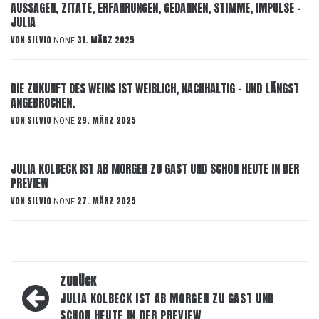
AUSSAGEN, ZITATE, ERFAHRUNGEN, GEDANKEN, STIMME, IMPULSE –
JULIA
VON
SILVIO
31. MÄRZ 2025
NONE
DIE ZUKUNFT DES WEINS IST WEIBLICH, NACHHALTIG – UND LÄNGST
ANGEBROCHEN.
VON
SILVIO
29. MÄRZ 2025
NONE
JULIA KOLBECK IST AB MORGEN ZU GAST UND SCHON HEUTE IN DER
PREVIEW
VON
SILVIO
27. MÄRZ 2025
NONE
Beitragsnavigation
ZURÜCK
JULIA KOLBECK IST AB MORGEN ZU GAST UND
SCHON HEUTE IN DER PREVIEW