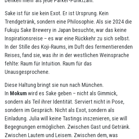
Denken mehr als jede Parker-Punktzahl.
Sake ist für sie kein Exot. Er ist Ursprung. Kein
Trendgetränk, sondern eine Philosophie. Als sie 2024 die
Fukuju Sake Brewery in Japan besuchte, war das keine
Inspirationsreise – es war eine Rückkehr zu sich selbst.
In der Stille des Koji-Raums, im Duft des fermentierenden
Reises, fand sie, was ihr in der westlichen Weinsprache
fehlte: Raum für Intuition. Raum für das
Unausgesprochene.
Diese Haltung bringt sie nun nach München.
In
Mokum
wird es Sake geben – nicht als Gimmick,
sondern als Teil ihrer Identität. Serviert nicht in Pose,
sondern im Gespräch. Nicht als Exot, sondern als
Einladung. Julia will keine Tastings inszenieren, sie will
Begegnungen ermöglichen. Zwischen Gast und Getränk.
Zwischen Lautem und Leisem. Zwischen dem, was