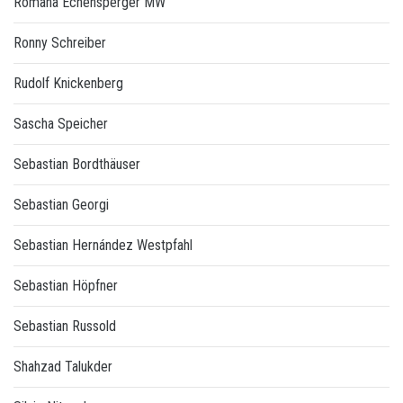
Romana Echensperger MW
Ronny Schreiber
Rudolf Knickenberg
Sascha Speicher
Sebastian Bordthäuser
Sebastian Georgi
Sebastian Hernández Westpfahl
Sebastian Höpfner
Sebastian Russold
Shahzad Talukder