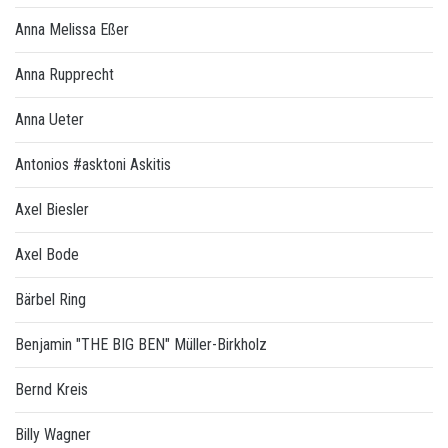
Anna Melissa Eßer
Anna Rupprecht
Anna Ueter
Antonios #asktoni Askitis
Axel Biesler
Axel Bode
Bärbel Ring
Benjamin "THE BIG BEN" Müller-Birkholz
Bernd Kreis
Billy Wagner