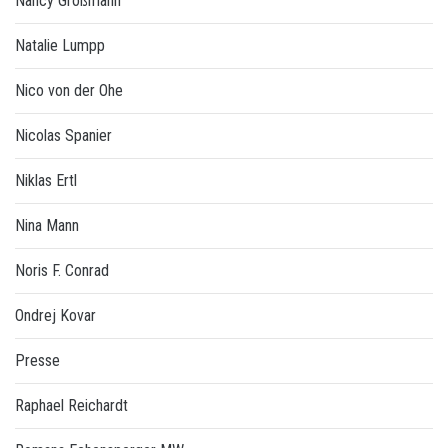
Nancy Großmann
Natalie Lumpp
Nico von der Ohe
Nicolas Spanier
Niklas Ertl
Nina Mann
Noris F. Conrad
Ondrej Kovar
Presse
Raphael Reichardt