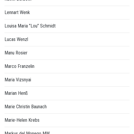
Lennart Wenk
Louisa Maria "Lou" Schmidt
Lucas Wenzl
Manu Rosier
Marco Franzelin
Maria Vizsnyai
Marian Henß
Marie Christin Baunach
Marie-Helen Krebs
Markus del Monego MW