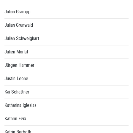
Julian Grampp
Julian Grunwald
Julian Schweighart
Julien Morlat
Jürgen Hammer
Justin Leone
Kai Schattner
Katharina Iglesias
Kathrin Feix
Katrin Berboth